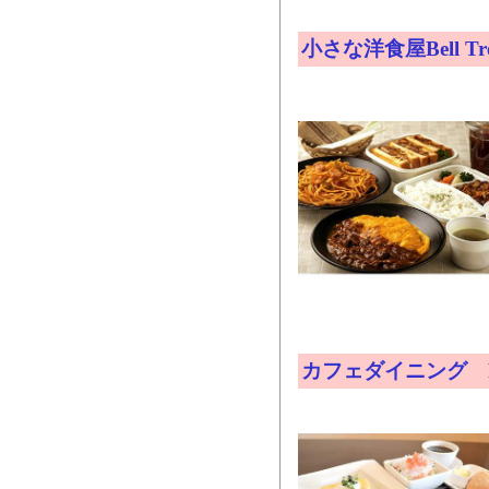
小さな洋食屋Bell T
カフェダイニング Pr