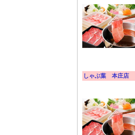
しゃぶ葉 本庄店