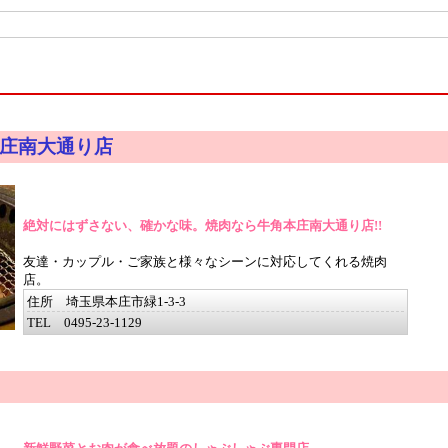
庄南大通り店
絶対にはずさない、確かな味。焼肉なら牛角本庄南大通り店!!
友達・カップル・ご家族と様々なシーンに対応してくれる焼肉
店。
住所 埼玉県本庄市緑1-3-3
TEL 0495-23-1129