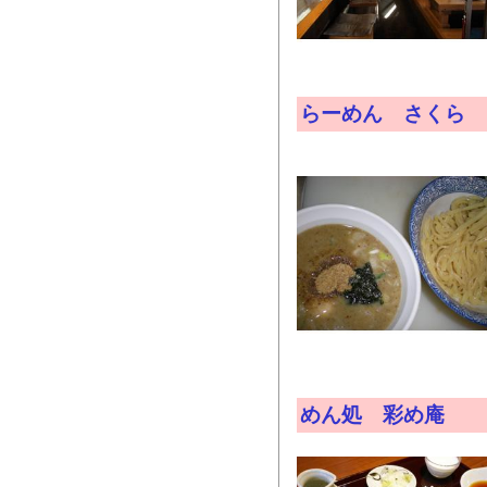
らーめん さくら
めん処 彩め庵