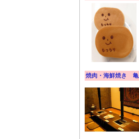
焼肉・海鮮焼き 亀