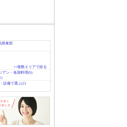
馬県東部
>>複数エリアで絞る
ジアン・各国料理(0)
)
・設備で選ぶ(2)