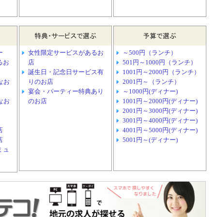
ー
女性限定サービスがあるお
～500円（ランチ）
るお
店
501円～1000円（ランチ）
誕生日・記念日サービス有
1001円～2000円（ランチ）
なお
りのお店
2001円～（ランチ）
宴会・パーティー特典あり
～1000円(ディナー)
なお
のお店
1001円～2000円(ディナー)
2001円～3000円(ディナー)
3001円～4000円(ディナー)
店
4001円～5000円(ディナー)
店
5001円～(ディナー)
ミュ