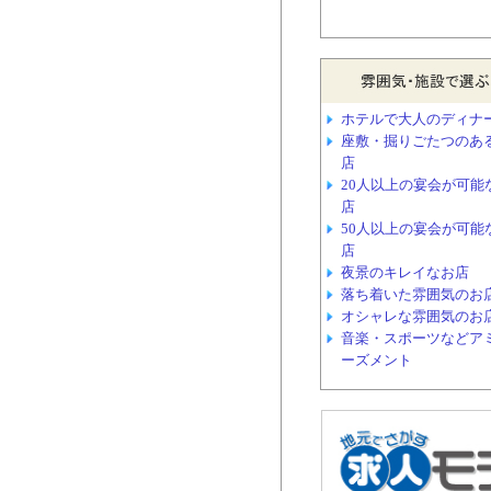
ホテルで大人のディナ
座敷・掘りごたつのあ
店
20人以上の宴会が可能
店
50人以上の宴会が可能
店
夜景のキレイなお店
落ち着いた雰囲気のお
オシャレな雰囲気のお
音楽・スポーツなどア
ーズメント