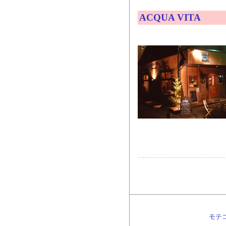
ACQUA VITA
モテ