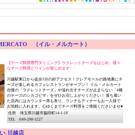
t iL-MERCATO （イル・メルカート）
【チーズ料理専門ダイニング】ラクレットチーズをはじめ、様々
なチーズ料理とワインが楽しめます♪
川越駅東口から徒歩5分の好アクセス！クレアモールの路地裏にチ
ーズが楽しめるカフェレストランがオープン！ イル・メルカート
自慢の「ラクレットチーズ」や溢れ出すチーズが止まらない「4種
のチーズのシカゴピザ」をぜひお召し上がりください！ 落ち着い
た店内にはカウンター席も有り、ランチもディナーもお一人様で
お気軽に入れます。心ゆくまでチーズ料理をご堪能くださいませ♥
住所 埼玉県川越市脇田町14-1-1F
TEL 049-298-3227
い 川越店