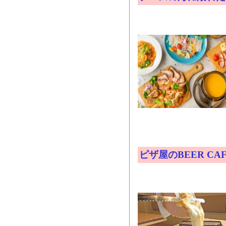
ピザ屋のBEER CA