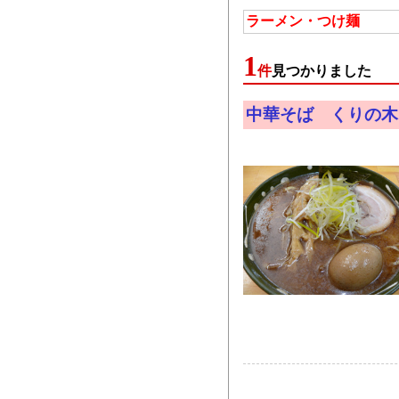
ラーメン・つけ麺
1
件
見つかりました
中華そば くりの木