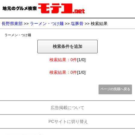
長野県東部
>>
ラーメン・つけ麺
>>
塩豚骨
>> 検索結果
ラーメン・つけ麺
検索条件を追加
検索結果：0件
[1/0]
検索結果：0件
[1/0]
ページの先頭へ戻る
広告掲載について
PCサイトに切り替え