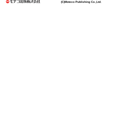
(C)Moteco Publishing Co.,Ltd.