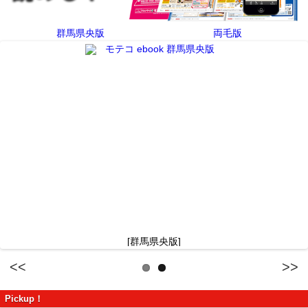
群馬県央版
両毛版
[群馬県央版]
Previous
Next
Pickup！