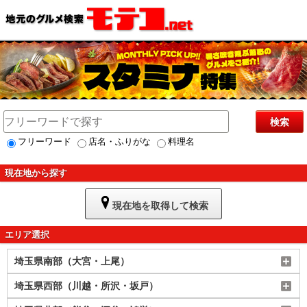
検索
フリーワード
店名・ふりがな
料理名
現在地から探す
現在地を取得して検索
エリア選択
埼玉県南部（大宮・上尾）
埼玉県西部（川越・所沢・坂戸）