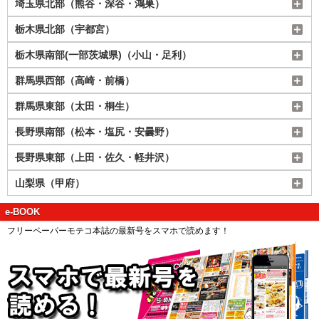
埼玉県北部（熊谷・深谷・鴻巣）
栃木県北部（宇都宮）
栃木県南部(一部茨城県)（小山・足利）
群馬県西部（高崎・前橋）
群馬県東部（太田・桐生）
長野県南部（松本・塩尻・安曇野）
長野県東部（上田・佐久・軽井沢）
山梨県（甲府）
e-BOOK
フリーペーパーモテコ本誌の最新号をスマホで読めます！