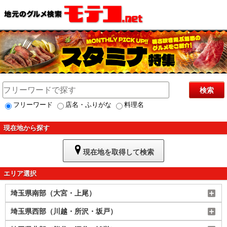
検索
フリーワード
店名・ふりがな
料理名
現在地から探す
現在地を取得して検索
エリア選択
埼玉県南部（大宮・上尾）
埼玉県西部（川越・所沢・坂戸）