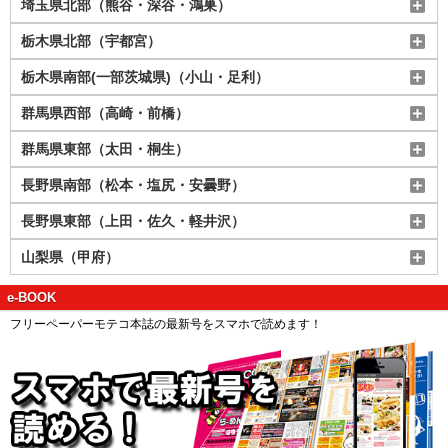
埼玉県北部（熊谷・深谷・鴻巣）
栃木県北部（宇都宮）
栃木県南部(一部茨城県)（小山・足利）
群馬県西部（高崎・前橋）
群馬県東部（太田・桐生）
長野県南部（松本・塩尻・安曇野）
長野県東部（上田・佐久・軽井沢）
山梨県（甲府）
e-BOOK
フリーペーパーモテコ本誌の最新号をスマホで読めます！