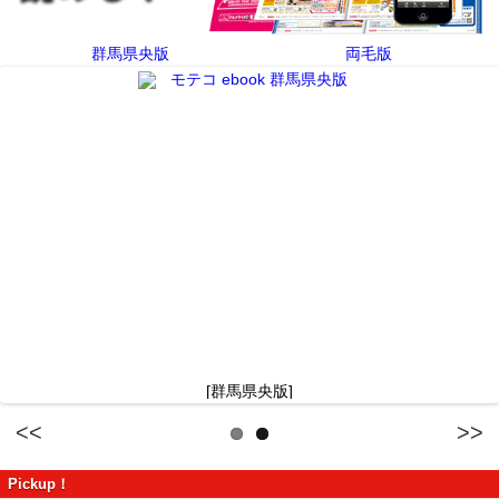
群馬県央版
両毛版
[群馬県央版]
Previous
Next
Pickup！