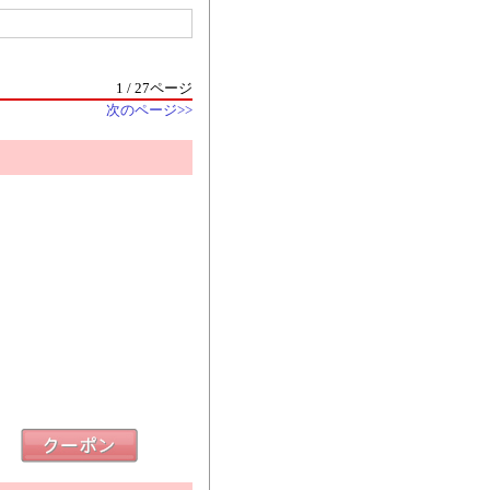
1 / 27ページ
次のページ>>