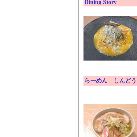
Dining Story
らーめん しんどう