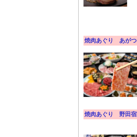
焼肉あぐり あがつ
焼肉あぐり 野田宿