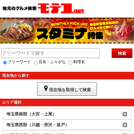
検索
フリーワード
店名・ふりがな
料理名
現在地から探す
現在地を取得して検索
エリア選択
埼玉県南部（大宮・上尾）
埼玉県西部（川越・所沢・坂戸）