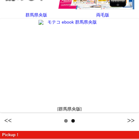
群馬県央版
両毛版
[群馬県央版]
Previous
Next
Pickup！