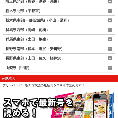
埼玉県北部（熊谷・深谷・鴻巣）
栃木県北部（宇都宮）
栃木県南部(一部茨城県)（小山・足利）
群馬県西部（高崎・前橋）
群馬県東部（太田・桐生）
長野県南部（松本・塩尻・安曇野）
長野県東部（上田・佐久・軽井沢）
山梨県（甲府）
e-BOOK
フリーペーパーモテコ本誌の最新号をスマホで読めます！