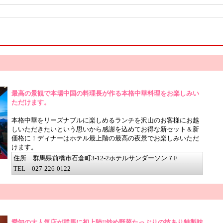
最高の景観で本場中国の料理長が作る本格中華料理をお楽しみい
ただけます。
本格中華をリーズナブルに楽しめるランチを沢山のお客様にお越
しいただきたいという思いから感謝を込めてお得な新セット＆新
価格に！ディナーはホテル最上階の最高の夜景でお楽しみいただ
けます。
住所 群馬県前橋市石倉町3-12-2ホテルサンダーソン７F
TEL 027-226-0122
愛知の大人気店が群馬に初上陸!!炒め野菜たっぷりの技あり特製味