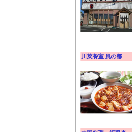
川菜餐室 風の都