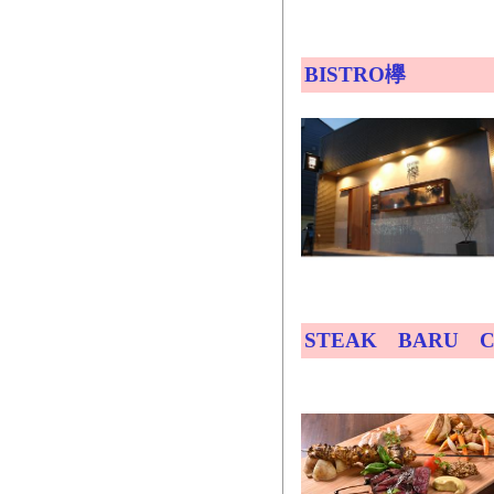
BISTRO欅
STEAK BARU