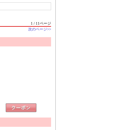
1 / 11ページ
次のページ>>