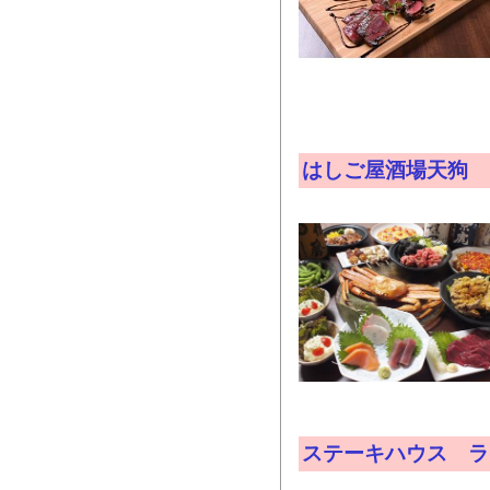
はしご屋酒場天狗
ステーキハウス ラ