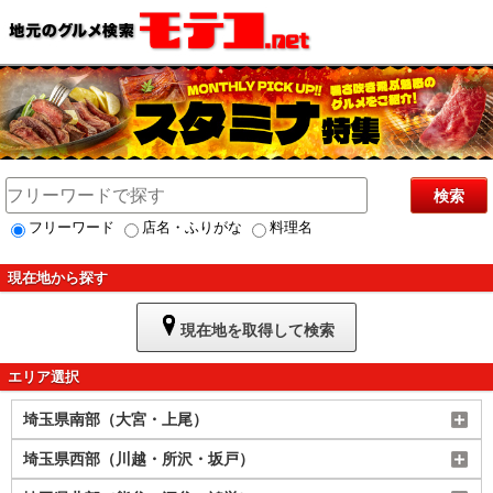
検索
フリーワード
店名・ふりがな
料理名
現在地から探す
現在地を取得して検索
エリア選択
埼玉県南部（大宮・上尾）
埼玉県西部（川越・所沢・坂戸）