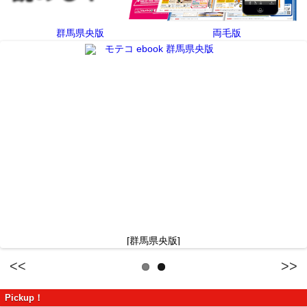
群馬県央版
両毛版
[群馬県央版]
Previous
Next
Pickup！