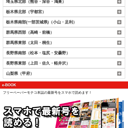
埼玉県北部（熊谷・深谷・鴻巣）
栃木県北部（宇都宮）
栃木県南部(一部茨城県)（小山・足利）
群馬県西部（高崎・前橋）
群馬県東部（太田・桐生）
長野県南部（松本・塩尻・安曇野）
長野県東部（上田・佐久・軽井沢）
山梨県（甲府）
e-BOOK
フリーペーパーモテコ本誌の最新号をスマホで読めます！