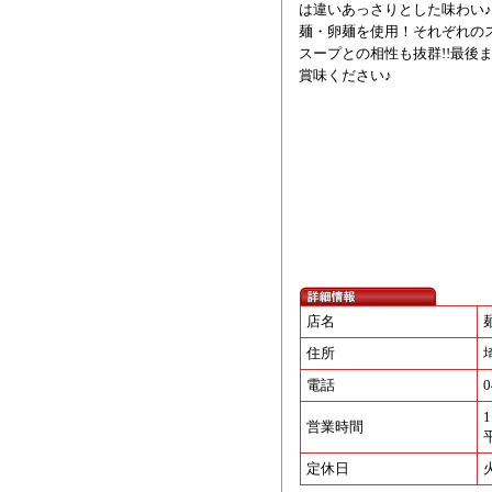
は違いあっさりとした味わい
麺・卵麺を使用！それぞれの
スープとの相性も抜群!!最後
賞味ください♪
店名
住所
電話
0
1
営業時間
定休日