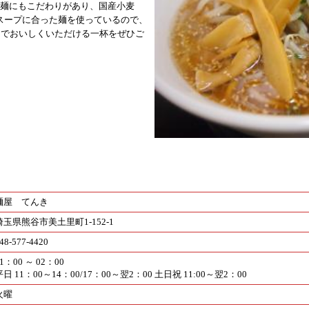
♪麺にもこだわりがあり、国産小麦
スープに合った麺を使っているので、
までおいしくいただける一杯をぜひご
麺屋 てんき
埼玉県熊谷市美土里町1-152-1
48-577-4420
1：00 ～ 02：00
平日 11：00～14：00/17：00～翌2：00 土日祝 11:00～翌2：00
火曜