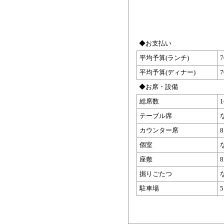
◆お支払い
平均予算(ランチ)
平均予算(ディナー)
◆お席・設備
総席数
テーブル席
カウンター席
個室
座敷
掘りごたつ
駐車場