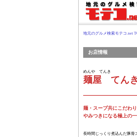
地元のグルメ検索モテコ.net T
お店情報
めんや てんき
麺屋 てん
麺・スープ共にこだわり
やみつきになる極上の一
長時間じっくり煮込んだ豚骨