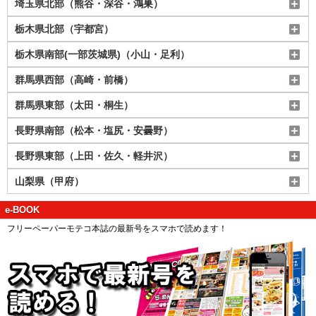
埼玉県北部（熊谷・深谷・鴻巣）
栃木県北部（宇都宮）
栃木県南部(一部茨城県)（小山・足利）
群馬県西部（高崎・前橋）
群馬県東部（太田・桐生）
長野県南部（松本・塩尻・安曇野）
長野県東部（上田・佐久・軽井沢）
山梨県（甲府）
e-BOOK
フリーペーパーモテコ本誌の最新号をスマホで読めます！