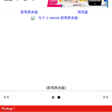
群馬県央版
両毛版
[群馬県央版]
Previous
Next
Pickup！