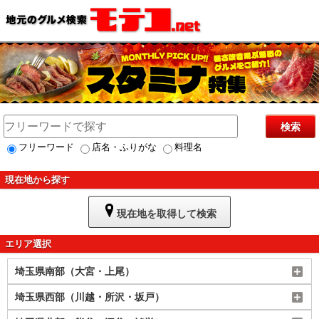
検索
フリーワード
店名・ふりがな
料理名
現在地から探す
現在地を取得して検索
エリア選択
埼玉県南部（大宮・上尾）
埼玉県西部（川越・所沢・坂戸）