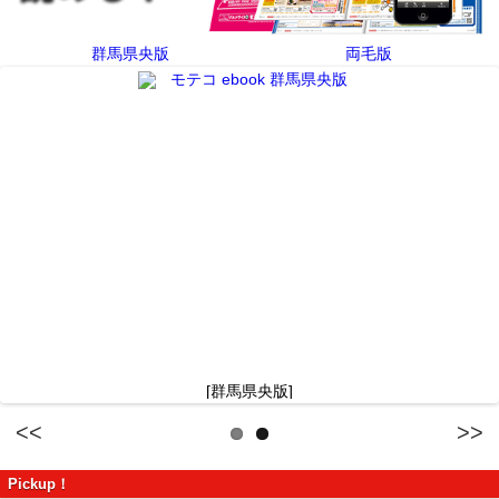
群馬県央版
両毛版
[群馬県央版]
Previous
Next
Pickup！