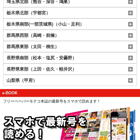
埼玉県北部（熊谷・深谷・鴻巣）
栃木県北部（宇都宮）
栃木県南部(一部茨城県)（小山・足利）
群馬県西部（高崎・前橋）
群馬県東部（太田・桐生）
長野県南部（松本・塩尻・安曇野）
長野県東部（上田・佐久・軽井沢）
山梨県（甲府）
e-BOOK
フリーペーパーモテコ本誌の最新号をスマホで読めます！