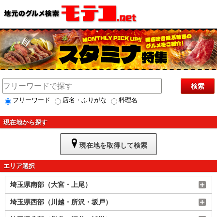
検索
フリーワード
店名・ふりがな
料理名
現在地から探す
現在地を取得して検索
エリア選択
埼玉県南部（大宮・上尾）
埼玉県西部（川越・所沢・坂戸）