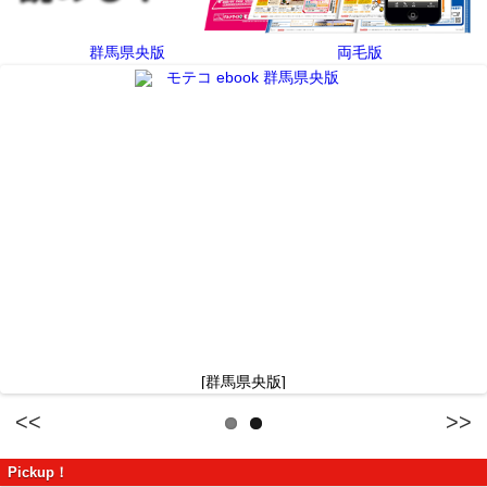
群馬県央版
両毛版
[群馬県央版]
Previous
Next
Pickup！