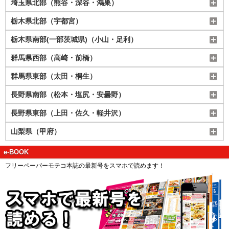
埼玉県北部（熊谷・深谷・鴻巣）
栃木県北部（宇都宮）
栃木県南部(一部茨城県)（小山・足利）
群馬県西部（高崎・前橋）
群馬県東部（太田・桐生）
長野県南部（松本・塩尻・安曇野）
長野県東部（上田・佐久・軽井沢）
山梨県（甲府）
e-BOOK
フリーペーパーモテコ本誌の最新号をスマホで読めます！