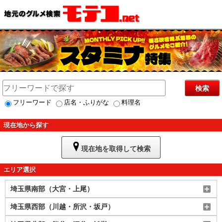
検索
フリーワード
店名・ふりがな
料理名
現在地から探す
現在地を取得して検索
エリア選択
埼玉県南部（大宮・上尾）
埼玉県西部（川越・所沢・坂戸）