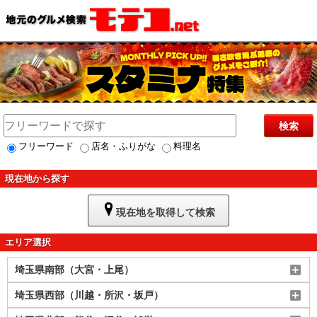
検索
フリーワード
店名・ふりがな
料理名
現在地から探す
現在地を取得して検索
エリア選択
埼玉県南部（大宮・上尾）
埼玉県西部（川越・所沢・坂戸）