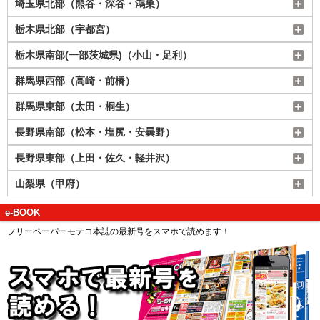
埼玉県北部（熊谷・深谷・鴻巣）
栃木県北部（宇都宮）
栃木県南部(一部茨城県)（小山・足利）
群馬県西部（高崎・前橋）
群馬県東部（太田・桐生）
長野県南部（松本・塩尻・安曇野）
長野県東部（上田・佐久・軽井沢）
山梨県（甲府）
e-BOOK
フリーペーパーモテコ本誌の最新号をスマホで読めます！