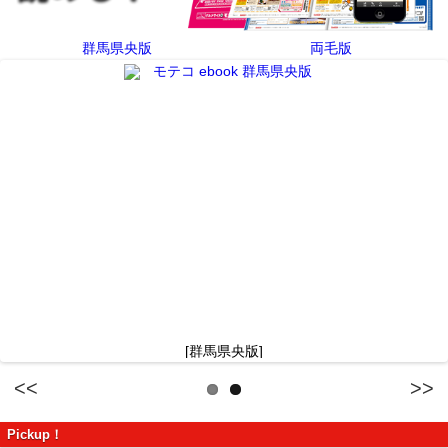
群馬県央版
両毛版
[群馬県央版]
Previous
Next
Pickup！