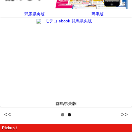
群馬県央版
両毛版
[群馬県央版]
Previous
Next
Pickup！