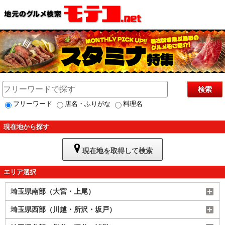
検索
フリーワード
店名・ふりがな
料理名
現在地から探す
現在地を取得して検索
エリア選択
埼玉県南部（大宮・上尾）
埼玉県西部（川越・所沢・坂戸）