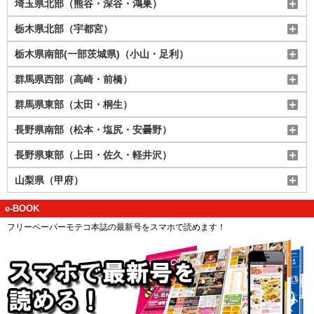
埼玉県北部（熊谷・深谷・鴻巣）
栃木県北部（宇都宮）
栃木県南部(一部茨城県)（小山・足利）
群馬県西部（高崎・前橋）
群馬県東部（太田・桐生）
長野県南部（松本・塩尻・安曇野）
長野県東部（上田・佐久・軽井沢）
山梨県（甲府）
e-BOOK
フリーペーパーモテコ本誌の最新号をスマホで読めます！