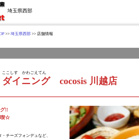
埼玉県西部
OP
>>
埼玉県西部
>> 店舗情報
 ここしす かわごえてん
イニング cocosis 川越店
!!
喫☆
タ・チーズフォンデュなど、