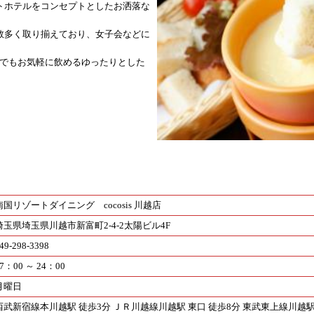
トホテルをコンセプトとしたお洒落な
数多く取り揃えており、女子会などに
様でもお気軽に飲めるゆったりとした
南国リゾートダイニング cocosis 川越店
埼玉県埼玉県川越市新富町2-4-2太陽ビル4F
49-298-3398
7：00 ～ 24：00
月曜日
西武新宿線本川越駅 徒歩3分 ＪＲ川越線川越駅 東口 徒歩8分 東武東上線川越駅