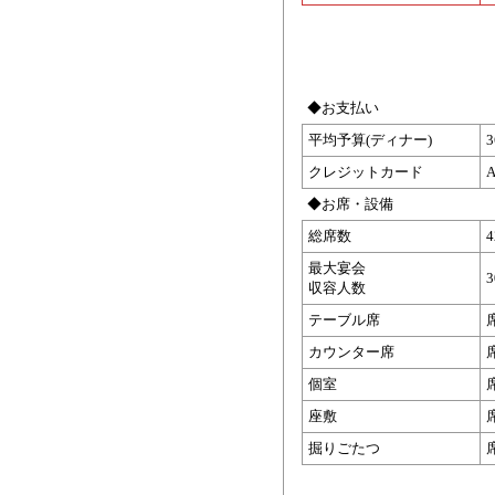
◆お支払い
平均予算(ディナー)
クレジットカード
A
◆お席・設備
総席数
最大宴会
収容人数
テーブル席
カウンター席
個室
座敷
掘りごたつ