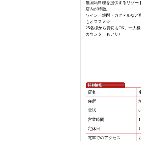
無国籍料理を提供するリゾー
店内が特徴。
ワイン・焼酎・カクテルなど
もオススメ☆
25名様から貸切もOK。一人
カウンターもアリ♪
店名
住所
電話
0
営業時間
1
定休日
電車でのアクセス