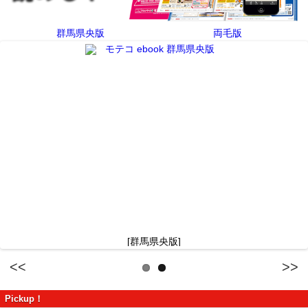
群馬県央版
両毛版
[群馬県央版]
Previous
Next
Pickup！