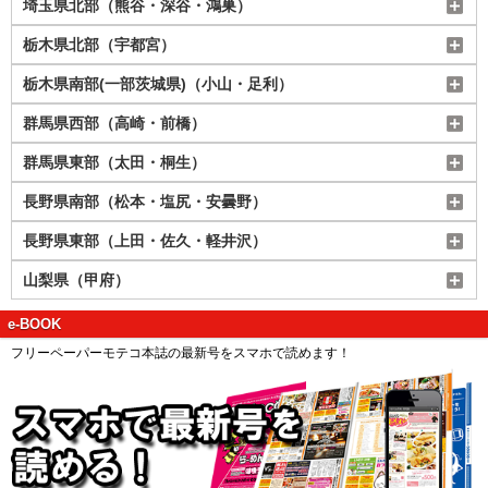
埼玉県北部（熊谷・深谷・鴻巣）
栃木県北部（宇都宮）
栃木県南部(一部茨城県)（小山・足利）
群馬県西部（高崎・前橋）
群馬県東部（太田・桐生）
長野県南部（松本・塩尻・安曇野）
長野県東部（上田・佐久・軽井沢）
山梨県（甲府）
e-BOOK
フリーペーパーモテコ本誌の最新号をスマホで読めます！