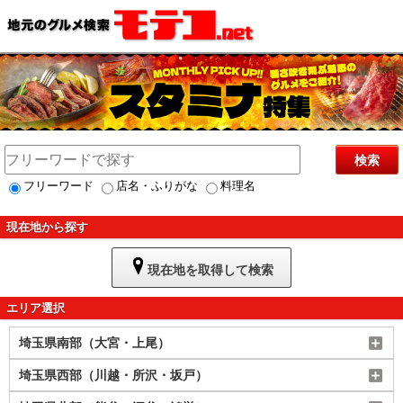
検索
フリーワード
店名・ふりがな
料理名
現在地から探す
現在地を取得して検索
エリア選択
埼玉県南部（大宮・上尾）
埼玉県西部（川越・所沢・坂戸）