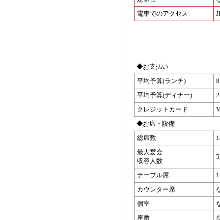
電車でのアクセス
◆お支払い
平均予算(ランチ)
平均予算(ディナー)
クレジットカード
V
◆お席・設備
総席数
最大宴会
収容人数
テーブル席
カウンター席
個室
座敷