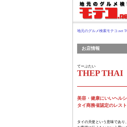
地元のグルメ検索モテコ.net T
お店情報
てーぷたい
THEP THAI
美容・健康にいいヘルシ
タイ商務省認定のレストラ
タイの天使という意味であり