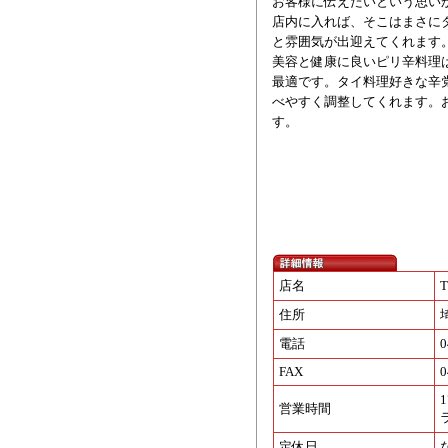
お客様に伝えたいという思い
店内に入れば、そこはまさに
と雰囲気が出迎えてくれます
美容と健康に良いピリ辛料理
最適です。タイ料理好きな辛
べやすく調整してくれます。
す。
店名
T
住所
電話
0
FAX
0
1
営業時間
定休日