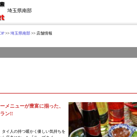
埼玉県南部
OP
>>
埼玉県南部
>> 店舗情報
ーメニューが豊富に揃った、
ン!!
、タイ人の持つ暖かく優しい気持ちを