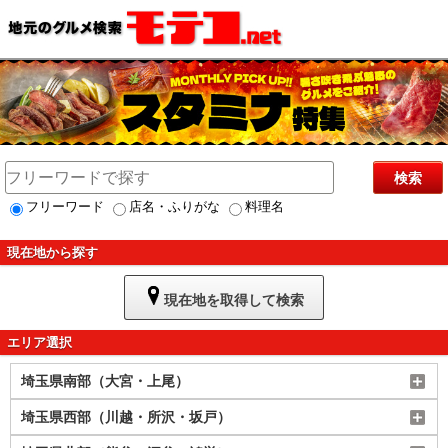
検索
フリーワード
店名・ふりがな
料理名
現在地から探す
現在地を取得して検索
エリア選択
埼玉県南部（大宮・上尾）
埼玉県西部（川越・所沢・坂戸）