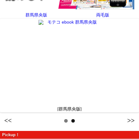
群馬県央版
両毛版
[群馬県央版]
Previous
Next
Pickup！