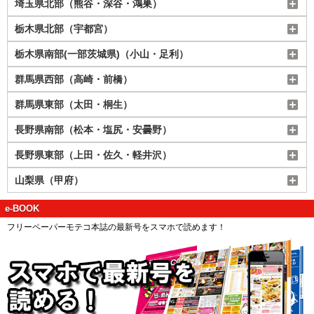
埼玉県北部（熊谷・深谷・鴻巣）
栃木県北部（宇都宮）
栃木県南部(一部茨城県)（小山・足利）
群馬県西部（高崎・前橋）
群馬県東部（太田・桐生）
長野県南部（松本・塩尻・安曇野）
長野県東部（上田・佐久・軽井沢）
山梨県（甲府）
e-BOOK
フリーペーパーモテコ本誌の最新号をスマホで読めます！