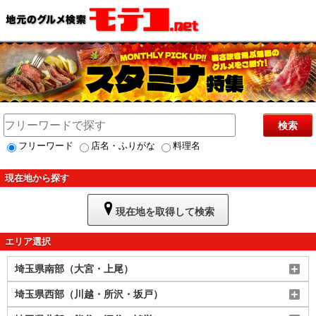
検索
フリーワード
店名・ふりがな
料理名
現在地から探す
現在地を取得して検索
エリア選択
埼玉県南部（大宮・上尾）
埼玉県西部（川越・所沢・坂戸）