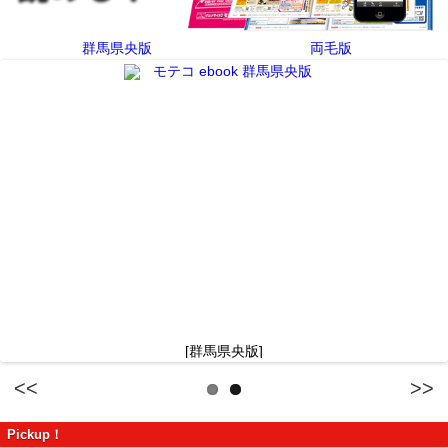
群馬県央版
両毛版
[群馬県央版]
Previous
Next
Pickup！