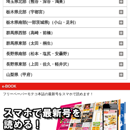
埼玉県北部（熊谷・深谷・鴻巣）
栃木県北部（宇都宮）
栃木県南部(一部茨城県)（小山・足利）
群馬県西部（高崎・前橋）
群馬県東部（太田・桐生）
長野県南部（松本・塩尻・安曇野）
長野県東部（上田・佐久・軽井沢）
山梨県（甲府）
e-BOOK
フリーペーパーモテコ本誌の最新号をスマホで読めます！