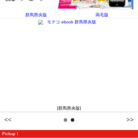
群馬県央版
両毛版
[群馬県央版]
Previous
Next
Pickup！