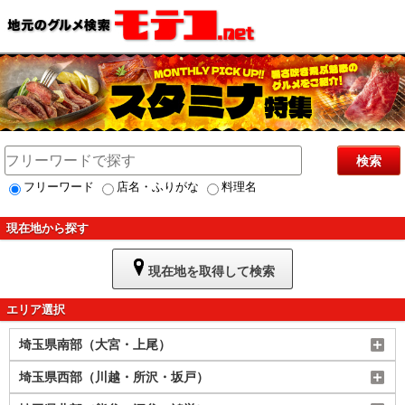
検索
フリーワード
店名・ふりがな
料理名
現在地から探す
現在地を取得して検索
エリア選択
埼玉県南部（大宮・上尾）
埼玉県西部（川越・所沢・坂戸）