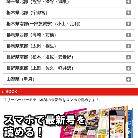
埼玉県北部（熊谷・深谷・鴻巣）
栃木県北部（宇都宮）
栃木県南部(一部茨城県)（小山・足利）
群馬県西部（高崎・前橋）
群馬県東部（太田・桐生）
長野県南部（松本・塩尻・安曇野）
長野県東部（上田・佐久・軽井沢）
山梨県（甲府）
e-BOOK
フリーペーパーモテコ本誌の最新号をスマホで読めます！