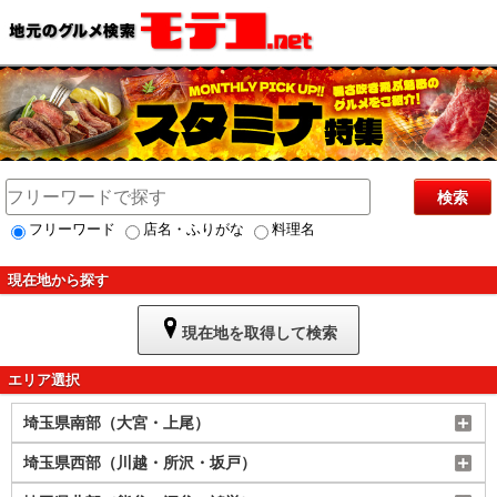
検索
フリーワード
店名・ふりがな
料理名
現在地から探す
現在地を取得して検索
エリア選択
埼玉県南部（大宮・上尾）
埼玉県西部（川越・所沢・坂戸）