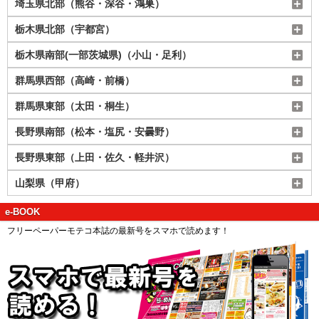
埼玉県北部（熊谷・深谷・鴻巣）
栃木県北部（宇都宮）
栃木県南部(一部茨城県)（小山・足利）
群馬県西部（高崎・前橋）
群馬県東部（太田・桐生）
長野県南部（松本・塩尻・安曇野）
長野県東部（上田・佐久・軽井沢）
山梨県（甲府）
e-BOOK
フリーペーパーモテコ本誌の最新号をスマホで読めます！