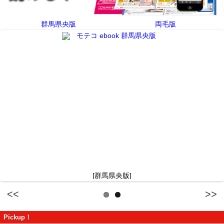
群馬県央版
両毛版
[群馬県央版]
Previous
Next
Pickup！