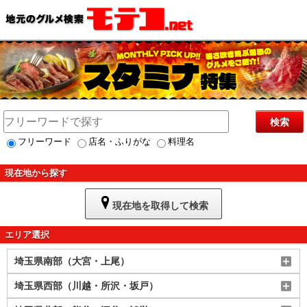
検索
フリーワード
店名・ふりがな
料理名
現在地から探す
現在地を取得して検索
エリア選択
埼玉県南部（大宮・上尾）
埼玉県西部（川越・所沢・坂戸）