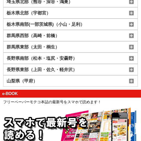
埼玉県北部（熊谷・深谷・鴻巣）
栃木県北部（宇都宮）
栃木県南部(一部茨城県)（小山・足利）
群馬県西部（高崎・前橋）
群馬県東部（太田・桐生）
長野県南部（松本・塩尻・安曇野）
長野県東部（上田・佐久・軽井沢）
山梨県（甲府）
e-BOOK
フリーペーパーモテコ本誌の最新号をスマホで読めます！