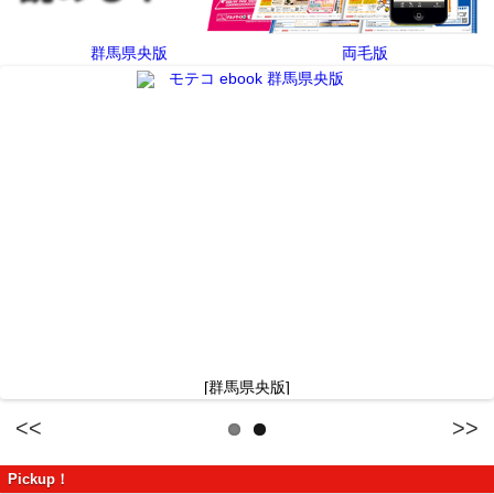
群馬県央版
両毛版
[群馬県央版]
Previous
Next
Pickup！