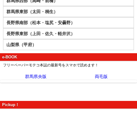
群馬県西部（高崎・前橋）
群馬県東部（太田・桐生）
長野県南部（松本・塩尻・安曇野）
長野県東部（上田・佐久・軽井沢）
山梨県（甲府）
e-BOOK
フリーペーパーモテコ本誌の最新号をスマホで読めます！
群馬県央版
両毛版
Pickup！