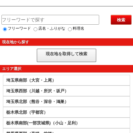
検索
フリーワード
店名・ふりがな
料理名
現在地から探す
現在地を取得して検索
エリア選択
埼玉県南部（大宮・上尾）
埼玉県西部（川越・所沢・坂戸）
埼玉県北部（熊谷・深谷・鴻巣）
栃木県北部（宇都宮）
栃木県南部(一部茨城県)（小山・足利）