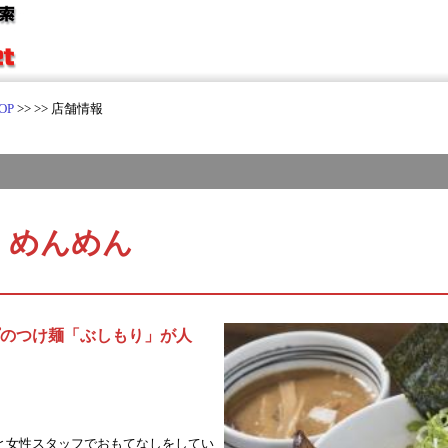
OP
>>
>> 店舗情報
 めんめん
のつけ麺「ぶしもり」が人
と女性スタッフでおもてなしをしてい