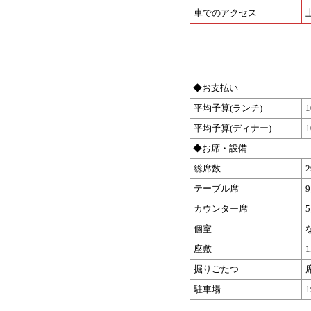
車でのアクセス
◆お支払い
平均予算(ランチ)
平均予算(ディナー)
◆お席・設備
総席数
テーブル席
カウンター席
個室
座敷
掘りごたつ
駐車場