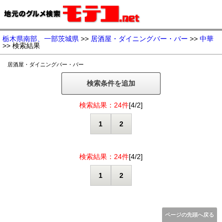
栃木県南部、一部茨城県
>>
居酒屋・ダイニングバー・バー
>>
中華
>> 検索結果
居酒屋・ダイニングバー・バー
検索条件を追加
検索結果：24件
[4/2]
1
2
検索結果：24件
[4/2]
1
2
ページの先頭へ戻る