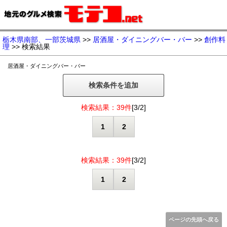
栃木県南部、一部茨城県
>>
居酒屋・ダイニングバー・バー
>>
創作料
理
>> 検索結果
居酒屋・ダイニングバー・バー
検索条件を追加
検索結果：39件
[3/2]
1
2
検索結果：39件
[3/2]
1
2
ページの先頭へ戻る