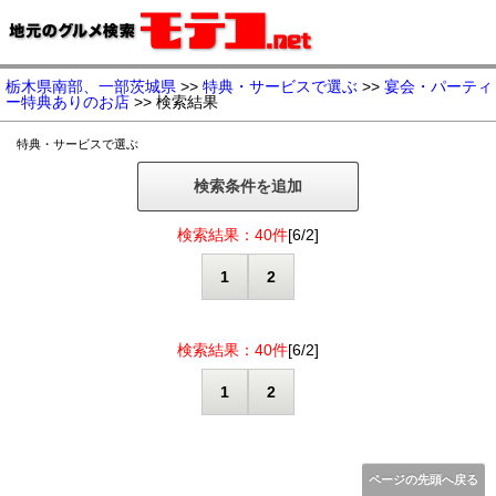
栃木県南部、一部茨城県
>>
特典・サービスで選ぶ
>>
宴会・パーティ
ー特典ありのお店
>> 検索結果
特典・サービスで選ぶ
検索条件を追加
検索結果：40件
[6/2]
1
2
検索結果：40件
[6/2]
1
2
ページの先頭へ戻る