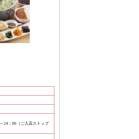
0～24：00（ご入店ストップ