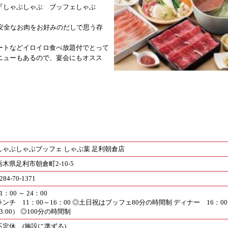
『しゃぶしゃぶ ブッフェしゃぶ
心安全なお肉をお好みのだしで思う存
ートなどイロイロ食べ放題付でとって
ニューもあるので、宴会にもオスス
しゃぶしゃぶブッフェ しゃぶ葉 足利朝倉店
栃木県足利市朝倉町2-10-5
284-70-1371
1：00 ～ 24：00
ランチ 11：00～16：00 ◎土日祝はブッフェ80分の時間制 ディナー 16：0
23:00） ◎100分の時間制
不定休 (施設に準ずる)