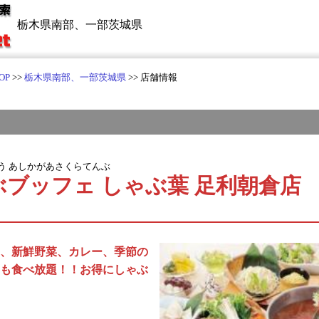
栃木県南部、一部茨城県
OP
>>
栃木県南部、一部茨城県
>> 店舗情報
う あしかがあさくらてんぶ
ブッフェ しゃぶ葉 足利朝倉店
、新鮮野菜、カレー、季節の
も食べ放題！！お得にしゃぶ