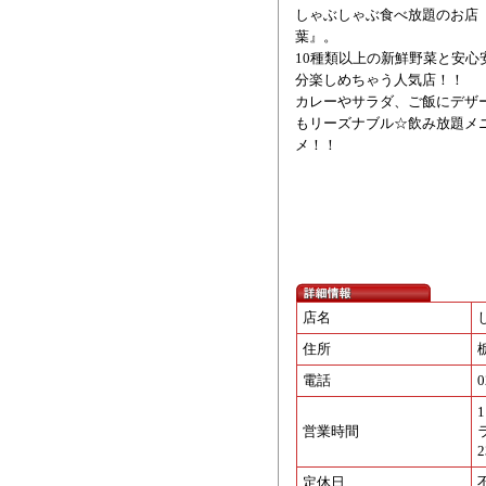
しゃぶしゃぶ食べ放題のお店
葉』。
10種類以上の新鮮野菜と安
分楽しめちゃう人気店！！
カレーやサラダ、ご飯にデザ
もリーズナブル☆飲み放題メ
メ！！
店名
住所
電話
0
1
営業時間
定休日