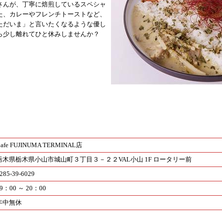
さんが、丁寧に焙煎しているスペシャ
た、カレーやフレンチトーストなど、
ただいま」と言いたくなるような優し
ら少し離れてひと休みしませんか？
afe FUJINUMA TERMINAL店
栃木県栃木県小山市城山町３丁目３－２２VAL小山 1F ロータリー前
285-39-6029
9：00 ～ 20：00
年中無休