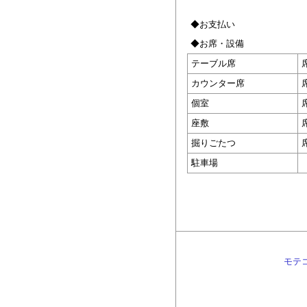
◆お支払い
◆お席・設備
テーブル席
カウンター席
個室
座敷
掘りごたつ
駐車場
モテ