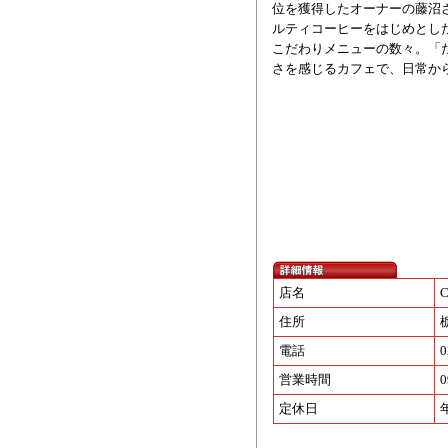
位を獲得したオーナーの藤沼
ルティコーヒーをはじめとし
こだわりメニューの数々。「
さを感じるカフェで、日常か
店名
C
住所
電話
0
営業時間
0
定休日