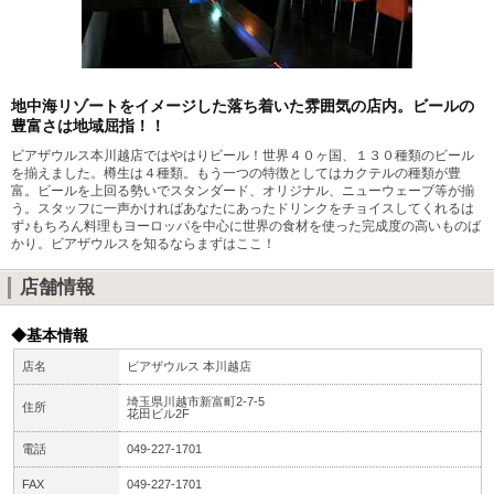
地中海リゾートをイメージした落ち着いた雰囲気の店内。ビールの
豊富さは地域屈指！！
ビアザウルス本川越店ではやはりビール！世界４０ヶ国、１３０種類のビール
を揃えました。樽生は４種類。もう一つの特徴としてはカクテルの種類が豊
富。ビールを上回る勢いでスタンダード、オリジナル、ニューウェーブ等が揃
う。スタッフに一声かければあなたにあったドリンクをチョイスしてくれるは
ず♪もちろん料理もヨーロッパを中心に世界の食材を使った完成度の高いものば
かり。ビアザウルスを知るならまずはここ！
店舗情報
◆基本情報
店名
ビアザウルス 本川越店
埼玉県川越市新富町2-7-5
住所
花田ビル2F
電話
049-227-1701
FAX
049-227-1701