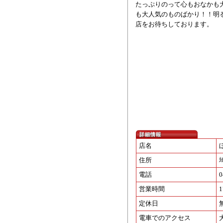
たっぷりのって心もおなかも
も大人気のものばかり！！明
店をお待ちしております。
店名
住所
電話
0
営業時間
1
定休日
電車でのアクセス