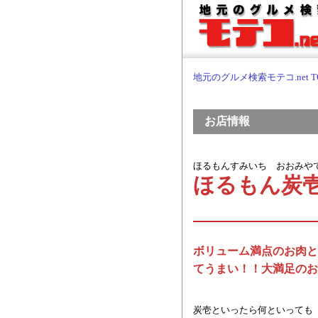
地元のグルメ検索モテコ.net T
お店情報
ほるもんすみいち おおみや
ほるもん炭
ボリューム満点のお肉と
てうまい！！大満足のお
炭壱といったら何といっても