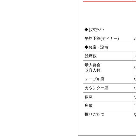
◆お支払い
平均予算(ディナー)
◆お席・設備
総席数
最大宴会
収容人数
テーブル席
カウンター席
個室
座敷
掘りごたつ