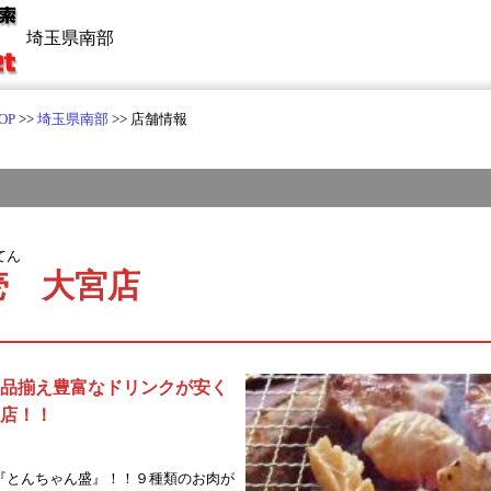
埼玉県南部
OP
>>
埼玉県南部
>> 店舗情報
てん
壱 大宮店
品揃え豊富なドリンクが安く
店！！
『とんちゃん盛』！！９種類のお肉が