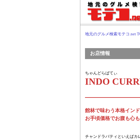
地元のグルメ検索モテコ.net T
お店情報
ちゃんどらばてぃ
INDO CU
館林で味わう本格インド
お手頃価格でお腹も心も大
チャンドラバティといえばカ