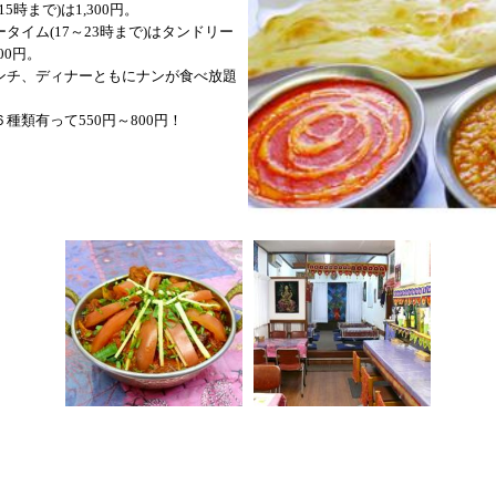
5時まで)は1,300円。
イム(17～23時まで)はタンドリー
00円。
ンチ、ディナーともにナンが食べ放題
種類有って550円～800円！