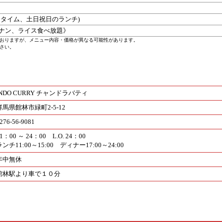
ータイム、土日祝日のランチ)
ナン、ライス食べ放題》
おりますが、メニュー内容・価格が異なる可能性があります。
さい。
INDO CURRY チャンドラバティ
群馬県館林市緑町2-5-12
276-56-9081
1：00 ～ 24：00 L.O. 24：00
ランチ11:00～15:00 ディナー17:00～24:00
年中無休
館林駅より車で１０分