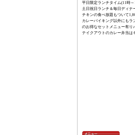
平日限定ランチタイム(11時～1
土日祝日ランチ＆毎日ディナータ
チキンの食べ放題もついて1,8
カレーバイキング以外にもラ
のお得なセットメニュー有り♪
テイクアウトのカレー弁当は６