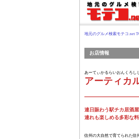
地元のグルメ検索モテコ.net T
お店情報
あーてぃかるらいおんくろし
アーティカ
連日賑わう駅チカ居酒屋
連れも楽しめる多彩な料
信州の大自然で育てられた信