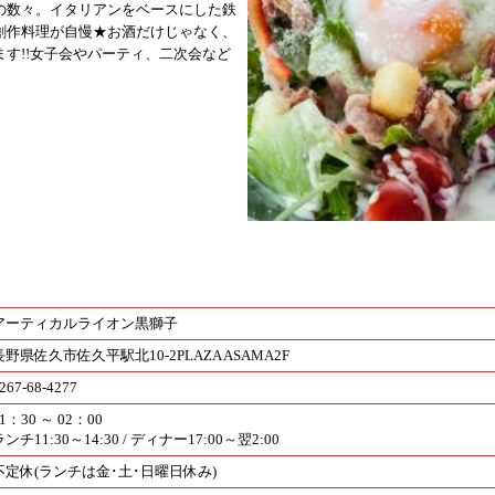
の数々。イタリアンをベースにした鉄
創作料理が自慢★お酒だけじゃなく、
す!!女子会やパーティ、二次会など
アーティカルライオン黒獅子
長野県佐久市佐久平駅北10-2PLAZA ASAMA2F
267-68-4277
1：30 ～ 02：00
ンチ11:30～14:30 / ディナー17:00～翌2:00
不定休(ランチは金･土･日曜日休み)