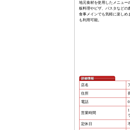
地元食材を使用したメニュー
板料理やピザ、パスタなどの
食事メインでも気軽に楽しめま
も利用可能。
店名
住所
電話
0
1
営業時間
ラ
定休日